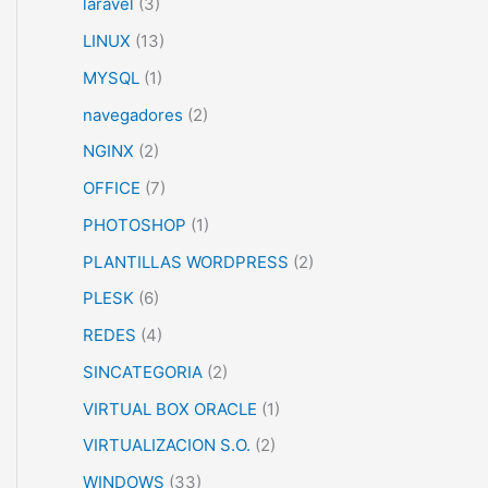
laravel
(3)
LINUX
(13)
MYSQL
(1)
navegadores
(2)
NGINX
(2)
OFFICE
(7)
PHOTOSHOP
(1)
PLANTILLAS WORDPRESS
(2)
PLESK
(6)
REDES
(4)
SINCATEGORIA
(2)
VIRTUAL BOX ORACLE
(1)
VIRTUALIZACION S.O.
(2)
WINDOWS
(33)