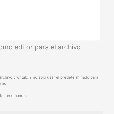
mo editor para el archivo
l archivo crontab. Y no solo usar el predeterminado para
orno.
comando.
b -e