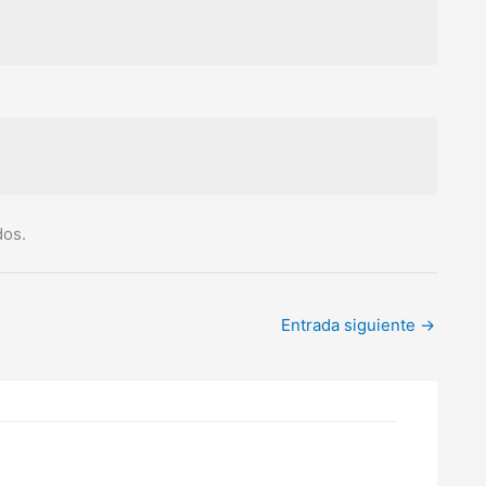
dos.
Entrada siguiente
→