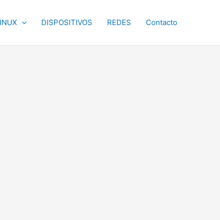
INUX
DISPOSITIVOS
REDES
Contacto