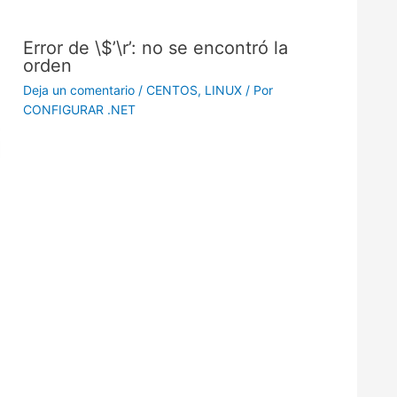
Error de \$’\r’: no se encontró la
orden
Deja un comentario
/
CENTOS
,
LINUX
/ Por
CONFIGURAR .NET