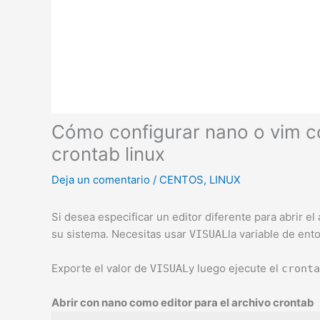
Cómo configurar nano o vim co
crontab linux
Deja un comentario
/
CENTOS
,
LINUX
Si desea especificar un editor diferente para abrir e
su sistema. Necesitas usar
la variable de ent
VISUAL
Exporte el valor de
y luego ejecute el
VISUAL
cronta
Abrir con nano como editor para el archivo crontab