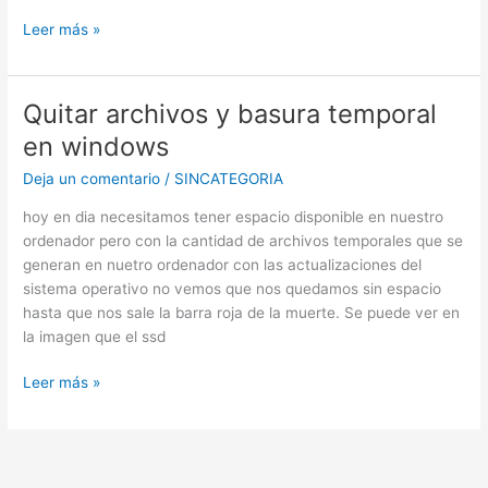
Leer más »
Quitar archivos y basura temporal
en windows
Deja un comentario
/
SINCATEGORIA
hoy en dia necesitamos tener espacio disponible en nuestro
ordenador pero con la cantidad de archivos temporales que se
generan en nuetro ordenador con las actualizaciones del
sistema operativo no vemos que nos quedamos sin espacio
hasta que nos sale la barra roja de la muerte. Se puede ver en
la imagen que el ssd
Quitar
Leer más »
archivos
y
basura
temporal