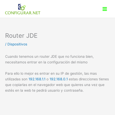
Ir
al
contenido
Router JDE
/
Dispositivos
Cuando tenemos un router JDE que no funciona bien,
necesitamos entrar en la configuración del mismo
Para ello lo mejor es entrar en su IP de gestión, las mas
utilizadas son
192.168.1.1
o
192.168.0.1
estas direcciones tienes
que copiarlas en el navegador web que quieres una vez que
estés en la web te pedirá usuario y contraseña.