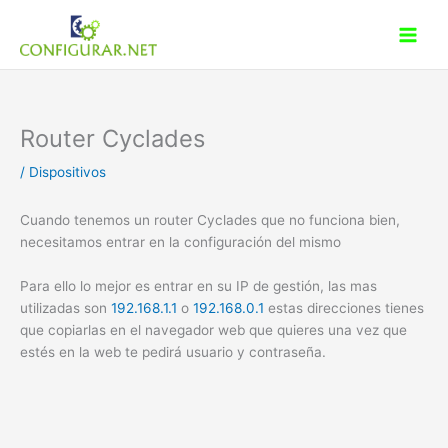
Ir
al
contenido
Router Cyclades
/
Dispositivos
Cuando tenemos un router Cyclades que no funciona bien,
necesitamos entrar en la configuración del mismo
Para ello lo mejor es entrar en su IP de gestión, las mas
utilizadas son
192.168.1.1
o
192.168.0.1
estas direcciones tienes
que copiarlas en el navegador web que quieres una vez que
estés en la web te pedirá usuario y contraseña.