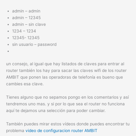
admin – admin
admin – 12345
admin – sin clave
1234 – 1234
12345- 12345
sin usuario – password
un consejo, al igual que hay listados de claves para entrar al
router también los hay para sacar las claves wifi de los router
AMBIT que ponen las operadoras de telefonía es bueno que
cambies esa clave.
Tienes alguno que no sepamos pongo en los comentarios y así
tendremos uno mas. y si por lo que sea el router no funciona
aquí te dejamos una selección para poder cambiar.
También puedes mirar estos vídeos donde puedes encontrar tu
problema
video de configuracion router AMBIT