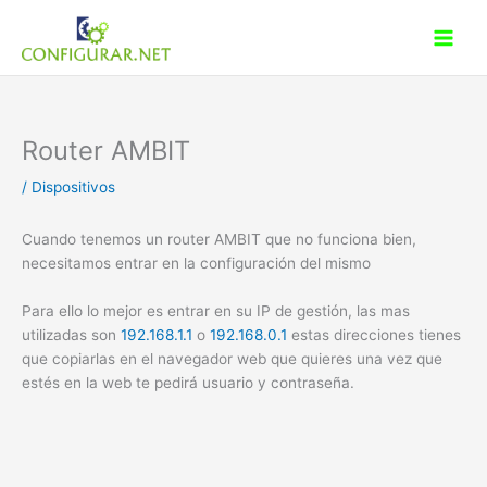
Ir
al
contenido
Router AMBIT
/
Dispositivos
Cuando tenemos un router AMBIT que no funciona bien,
necesitamos entrar en la configuración del mismo
Para ello lo mejor es entrar en su IP de gestión, las mas
utilizadas son
192.168.1.1
o
192.168.0.1
estas direcciones tienes
que copiarlas en el navegador web que quieres una vez que
estés en la web te pedirá usuario y contraseña.