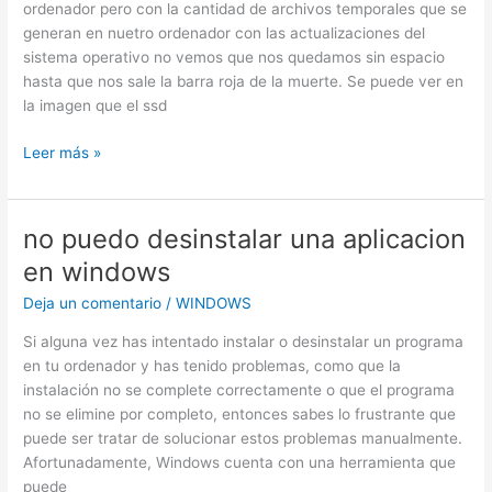
ordenador pero con la cantidad de archivos temporales que se
generan en nuetro ordenador con las actualizaciones del
sistema operativo no vemos que nos quedamos sin espacio
hasta que nos sale la barra roja de la muerte. Se puede ver en
la imagen que el ssd
Quitar
Leer más »
archivos
y
basura
no puedo desinstalar una aplicacion
temporal
en windows
en
windows
Deja un comentario
/
WINDOWS
Si alguna vez has intentado instalar o desinstalar un programa
en tu ordenador y has tenido problemas, como que la
instalación no se complete correctamente o que el programa
no se elimine por completo, entonces sabes lo frustrante que
puede ser tratar de solucionar estos problemas manualmente.
Afortunadamente, Windows cuenta con una herramienta que
puede